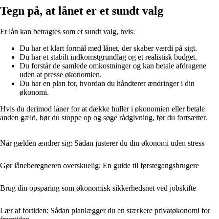
Tegn på, at lånet er et sundt valg
Et lån kan betragtes som et sundt valg, hvis:
Du har et klart formål med lånet, der skaber værdi på sigt.
Du har et stabilt indkomstgrundlag og et realistisk budget.
Du forstår de samlede omkostninger og kan betale afdragene
uden at presse økonomien.
Du har en plan for, hvordan du håndterer ændringer i din
økonomi.
Hvis du derimod låner for at dække huller i økonomien eller betale
anden gæld, bør du stoppe op og søge rådgivning, før du fortsætter.
Når gælden ændrer sig: Sådan justerer du din økonomi uden stress
Gør låneberegneren overskuelig: En guide til førstegangsbrugere
Brug din opsparing som økonomisk sikkerhedsnet ved jobskifte
Lær af fortiden: Sådan planlægger du en stærkere privatøkonomi for