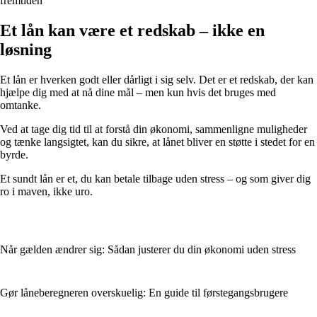
fremtiden
Et lån kan være et redskab – ikke en
løsning
Et lån er hverken godt eller dårligt i sig selv. Det er et redskab, der kan
hjælpe dig med at nå dine mål – men kun hvis det bruges med
omtanke.
Ved at tage dig tid til at forstå din økonomi, sammenligne muligheder
og tænke langsigtet, kan du sikre, at lånet bliver en støtte i stedet for en
byrde.
Et sundt lån er et, du kan betale tilbage uden stress – og som giver dig
ro i maven, ikke uro.
Når gælden ændrer sig: Sådan justerer du din økonomi uden stress
Gør låneberegneren overskuelig: En guide til førstegangsbrugere