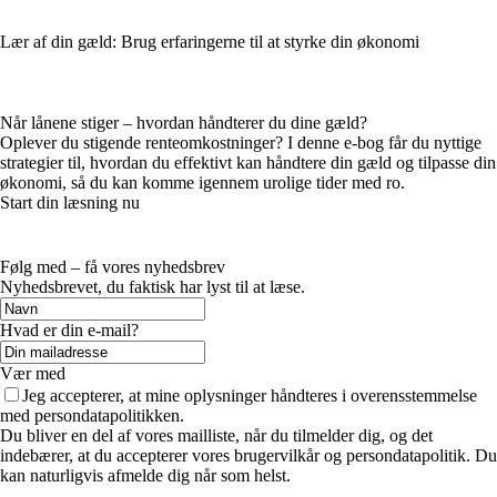
Lær af din gæld: Brug erfaringerne til at styrke din økonomi
Når lånene stiger – hvordan håndterer du dine gæld?
Oplever du stigende renteomkostninger? I denne e-bog får du nyttige
strategier til, hvordan du effektivt kan håndtere din gæld og tilpasse din
økonomi, så du kan komme igennem urolige tider med ro.
Start din læsning nu
Følg med – få vores nyhedsbrev
Nyhedsbrevet, du faktisk har lyst til at læse.
Hvad er din e-mail?
Vær med
Jeg accepterer, at mine oplysninger håndteres i overensstemmelse
med persondatapolitikken.
Du bliver en del af vores mailliste, når du tilmelder dig, og det
indebærer, at du accepterer vores brugervilkår og persondatapolitik. Du
kan naturligvis afmelde dig når som helst.