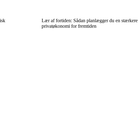
isk
Lær af fortiden: Sådan planlægger du en stærkere
privatøkonomi for fremtiden