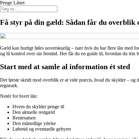
Penge Lånet
Få styr på din gæld: Sådan får du overblik 
Gæld kan hurtigt føles uoverskuelig – især hvis du har flere lån med fo
og få kontrol over sin fremtid. Her får du en guide til, hvordan du trin
Start med at samle al information ét sted
Det første skridt mod overblik er at vide præcis, hvad du skylder – og 
regneark.
Notér for hvert lån:
Hvem du skylder penge til
Den aktuelle restgæld
Rentesatsen
Den månedlige ydelse
Løbetid og eventuelle gebyrer