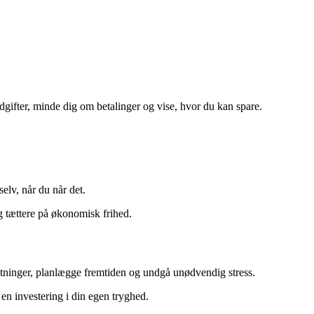
gifter, minde dig om betalinger og vise, hvor du kan spare.
selv, når du når det.
ig tættere på økonomisk frihed.
lutninger, planlægge fremtiden og undgå unødvendig stress.
en investering i din egen tryghed.