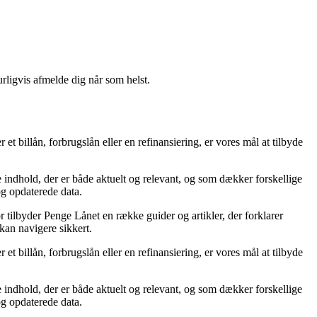
urligvis afmelde dig når som helst.
t billån, forbrugslån eller en refinansiering, er vores mål at tilbyde
re indhold, der er både aktuelt og relevant, og som dækker forskellige
 og opdaterede data.
r tilbyder Penge Lånet en række guider og artikler, der forklarer
 kan navigere sikkert.
t billån, forbrugslån eller en refinansiering, er vores mål at tilbyde
re indhold, der er både aktuelt og relevant, og som dækker forskellige
 og opdaterede data.