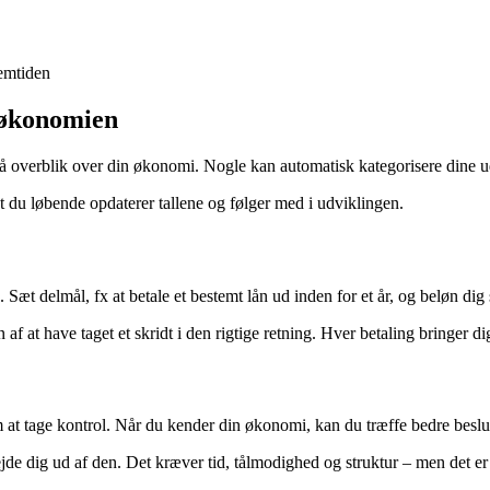
remtiden
å økonomien
å overblik over din økonomi. Nogle kan automatisk kategorisere dine ud
t du løbende opdaterer tallene og følger med i udviklingen.
 Sæt delmål, fx at betale et bestemt lån ud inden for et år, og beløn dig 
af at have taget et skridt i den rigtige retning. Hver betaling bringer d
om at tage kontrol. Når du kender din økonomi, kan du træffe bedre bes
de dig ud af den. Det kræver tid, tålmodighed og struktur – men det er 