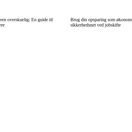
en overskuelig: En guide til
Brug din opsparing som økonom
ere
sikkerhedsnet ved jobskifte