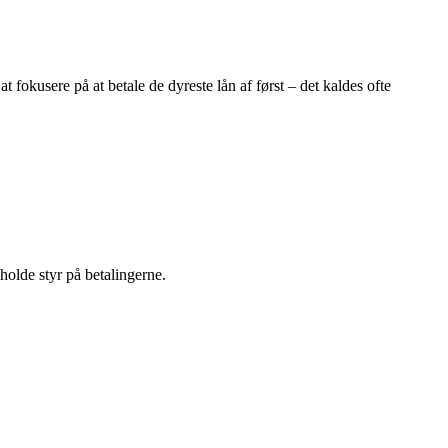
t fokusere på at betale de dyreste lån af først – det kaldes ofte
 holde styr på betalingerne.