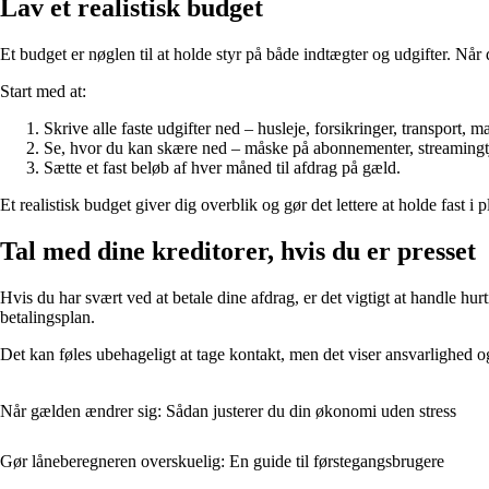
Lav et realistisk budget
Et budget er nøglen til at holde styr på både indtægter og udgifter. Når 
Start med at:
Skrive alle faste udgifter ned – husleje, forsikringer, transport, m
Se, hvor du kan skære ned – måske på abonnementer, streamingtj
Sætte et fast beløb af hver måned til afdrag på gæld.
Et realistisk budget giver dig overblik og gør det lettere at holde fast i 
Tal med dine kreditorer, hvis du er presset
Hvis du har svært ved at betale dine afdrag, er det vigtigt at handle hurt
betalingsplan.
Det kan føles ubehageligt at tage kontakt, men det viser ansvarlighed o
Når gælden ændrer sig: Sådan justerer du din økonomi uden stress
Gør låneberegneren overskuelig: En guide til førstegangsbrugere