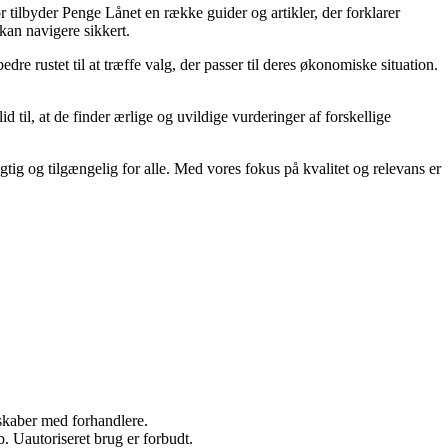
r tilbyder Penge Lånet en række guider og artikler, der forklarer
 kan navigere sikkert.
dre rustet til at træffe valg, der passer til deres økonomiske situation.
d til, at de finder ærlige og uvildige vurderinger af forskellige
tig og tilgængelig for alle. Med vores fokus på kvalitet og relevans er
rskaber med forhandlere.
 Uautoriseret brug er forbudt.