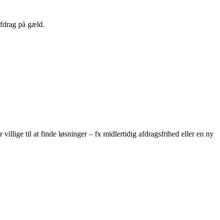
afdrag på gæld.
illige til at finde løsninger – fx midlertidig afdragsfrihed eller en ny