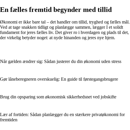
En fælles fremtid begynder med tillid
Økonomi er ikke bare tal – det handler om tillid, tryghed og fælles mål.
Ved at tage snakken tidligt og planlægge sammen, lægger I et solidt
fundament for jeres fælles liv. Det giver ro i hverdagen og plads til det,
der virkelig betyder noget: at nyde hinanden og jeres nye hjem.
Når gælden ændrer sig: Sådan justerer du din økonomi uden stress
Gør låneberegneren overskuelig: En guide til førstegangsbrugere
Brug din opsparing som økonomisk sikkerhedsnet ved jobskifte
Lær af fortiden: Sådan planlægger du en stærkere privatøkonomi for
fremtiden